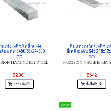
ิ่มแท่งเหล็ก/เหล็กแท่ง
ลิ่มแท่งเหล็ก/เหล็กแท
เหลี่ยมตัน S45C 38x24x300
สี่เหลี่ยมตัน S45C 18x12
mm
mm
ISION MACHINE KEY STEEL
PRECISION MACHINE KEY 
฿2,301
฿642
สั่งซื้อสินค้า
สั่งซื้อสินค้า
New