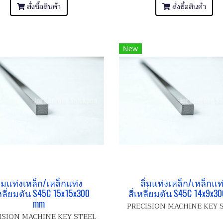
สั่งซื้อสินค้า
สั่งซื้อสินค้า
New
ิ่มแท่งเหล็ก/เหล็กแท่ง
ลิ่มแท่งเหล็ก/เหล็กแท
เหลี่ยมตัน S45C 15x15x300
สี่เหลี่ยมตัน S45C 14x9x3
mm
PRECISION MACHINE KEY 
ISION MACHINE KEY STEEL