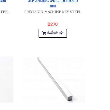
x300
สี่เหลี่ยมตัน S45C 10x10x300
mm
STEEL
PRECISION MACHINE KEY STEEL
฿270
สั่งซื้อสินค้า