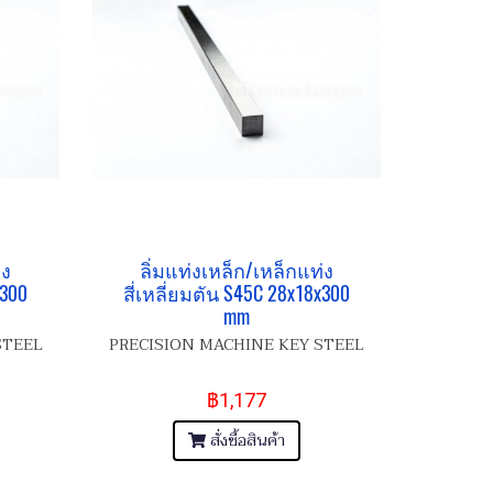
่ง
ลิ่มแท่งเหล็ก/เหล็กแท่ง
x300
สี่เหลี่ยมตัน S45C 28x18x300
mm
STEEL
PRECISION MACHINE KEY STEEL
฿1,177
สั่งซื้อสินค้า