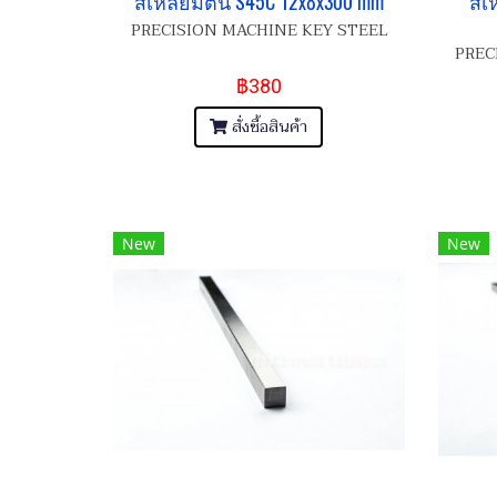
สี่เหลี่ยมตัน S45C 12x8x300 mm
สี่
PRECISION MACHINE KEY STEEL
PREC
฿380
สั่งซื้อสินค้า
New
New