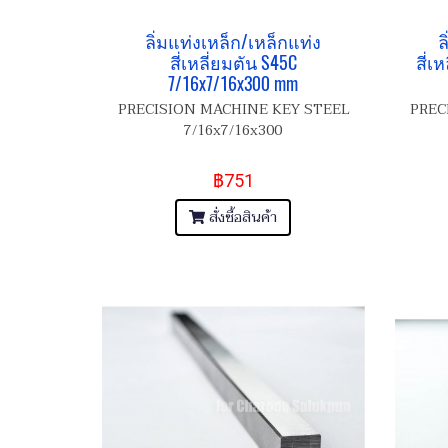
ลิ่มแท่งเหล็ก/เหล็กแท่ง
ล
สี่เหลี่ยมตัน S45C
สี่เ
7/16x7/16x300 mm
PRECISION MACHINE KEY STEEL
PREC
7/16x7/16x300
฿751
สั่งซื้อสินค้า