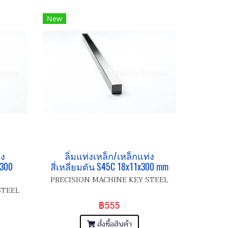
New
่ง
ลิ่มแท่งเหล็ก/เหล็กแท่ง
x300
สี่เหลี่ยมตัน S45C 18x11x300 mm
PRECISION MACHINE KEY STEEL
STEEL
฿555
สั่งซื้อสินค้า