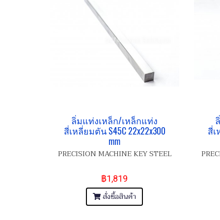
ลิ่มแท่งเหล็ก/เหล็กแท่ง
ล
สี่เหลี่ยมตัน S45C 22x22x300
สี่
mm
PRECISION MACHINE KEY STEEL
PREC
฿1,819
สั่งซื้อสินค้า