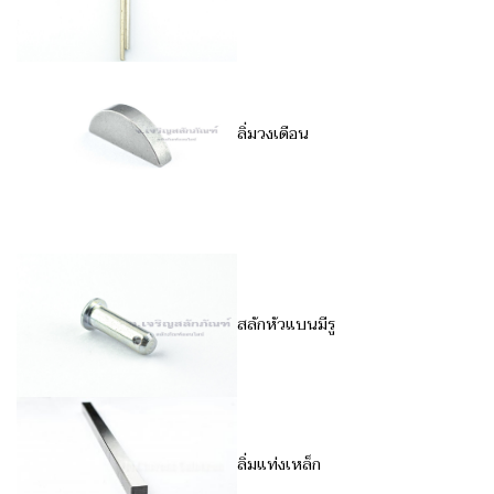
ลิ่มวงเดือน
สลักหัวแบนมีรู
ลิ่มแท่งเหล็ก