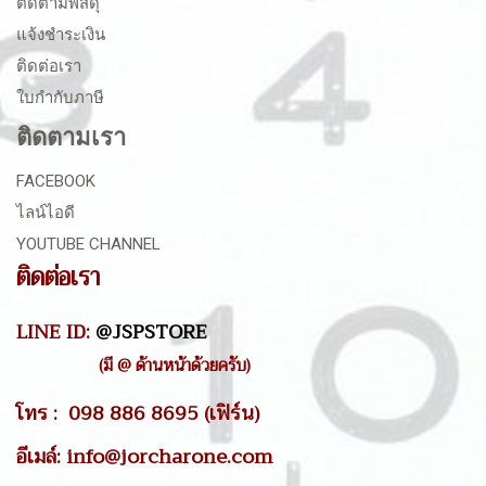
ติดตามพัสดุ
แจ้งชำระเงิน
ติดต่อเรา
ใบกำกับภาษี
ติดตามเรา
FACEBOOK
ไลน์ไอดี
YOUTUBE CHANNEL
ติดต่อเรา
LINE ID:
@JSPSTORE
(มี @ ด้านหน้าด้วยครับ)
โทร : 098 886 8695 (เฟิร์น)
อีเมล์: info@jorcharone.com