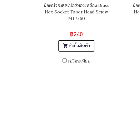
น็อตหัวจมเตเปอร์ทองเหลือง Brass
น็อ
Hex Socket Taper Head Screw
He
M12x60
฿240
สั่งซื้อสินค้า
เปรียบเทียบ