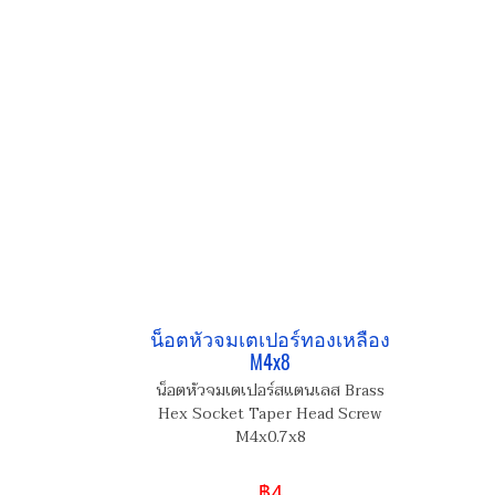
น็อตหัวจมเตเปอร์ทองเหลือง
M4x8
น็อตหัวจมเตเปอร์สแตนเลส Brass
Hex Socket Taper Head Screw
M4x0.7x8
฿4