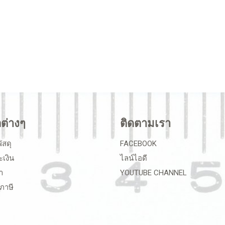
ลต่างๆ
ติดตามเรา
ัสดุ
FACEBOOK
ะเงิน
ไลน์ไอดี
า
YOUTUBE CHANNEL
ภาษี