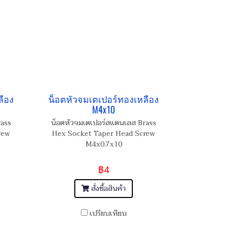
ลือง
น็อตหัวจมเตเปอร์ทองเหลือง
M4x10
rass
น็อตหัวจมเตเปอร์สแตนเลส Brass
rew
Hex Socket Taper Head Screw
M4x0.7x10
฿4
สั่งซื้อสินค้า
เปรียบเทียบ