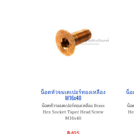
น็อตหัวจมเตเปอร์ทองเหลือง
น็อ
M16x40
น็อตหัวจมเตเปอร์ทองเหลือง Brass
น็อ
Hex Socket Taper Head Screw
He
M16x40
฿405