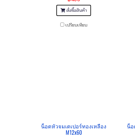
สั่งซื้อสินค้า
เปรียบเทียบ
น็อตหัวจมเตเปอร์ทองเหลือง
น็อ
M12x60