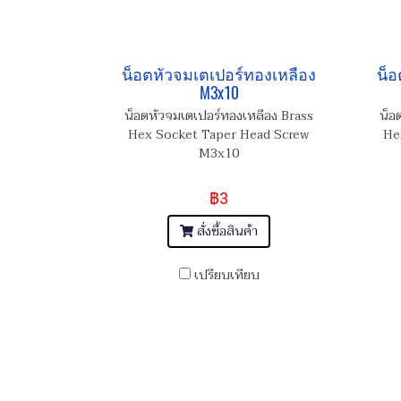
น็อตหัวจมเตเปอร์ทองเหลือง
น็อ
M3x10
น็อตหัวจมเตเปอร์ทองเหลือง Brass
น็อ
Hex Socket Taper Head Screw
He
M3x10
฿3
สั่งซื้อสินค้า
เปรียบเทียบ