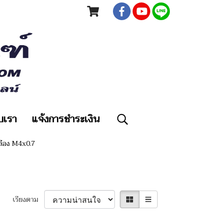
ับเรา
แจ้งการชำระเงิน
ลือง M4x0.7
เรียงตาม