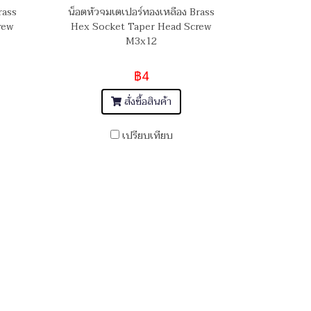
rass
น็อตหัวจมเตเปอร์ทองเหลือง Brass
rew
Hex Socket Taper Head Screw
M3x12
฿4
สั่งซื้อสินค้า
เปรียบเทียบ