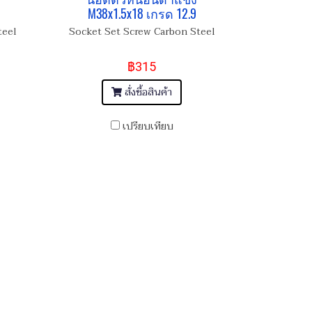
M38x1.5x18 เกรด 12.9
teel
Socket Set Screw Carbon Steel
฿315
สั่งซื้อสินค้า
เปรียบเทียบ