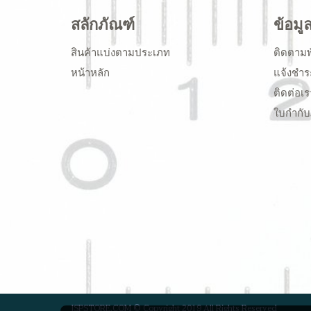
สลักภัณฑ์
ข้อมู
สินค้าแบ่งตามประเภท
ติดตามพ
หน้าหลัก
แจ้งชำร
ติดต่อเร
ใบกำกับ
JSPSTORE.COM © Copyright 2019 All Rights Reserved