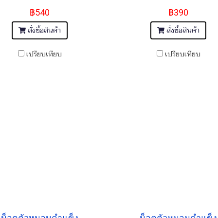
฿540
฿390
สั่งซื้อสินค้า
สั่งซื้อสินค้า
เปรียบเทียบ
เปรียบเทียบ
น็อตตัวหนอนดำแข็ง
น็อตตัวหนอนดำแข็ง